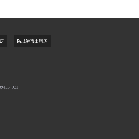
房
防城港市出租房
4334931