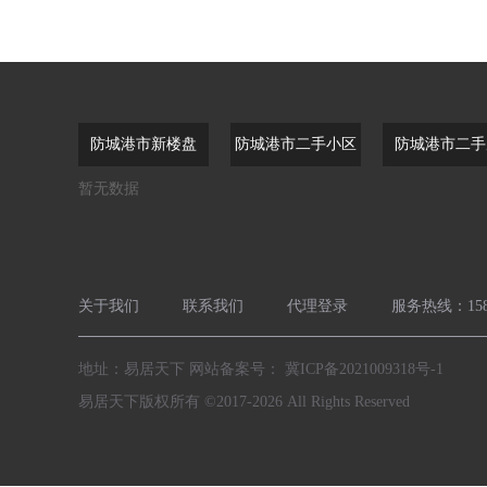
防城港市新楼盘
防城港市二手小区
防城港市二手
暂无数据
关于我们
联系我们
代理登录
服务热线：1589
地址：易居天下 网站备案号：
冀ICP备2021009318号-1
易居天下版权所有 ©2017-2026 All Rights Reserved