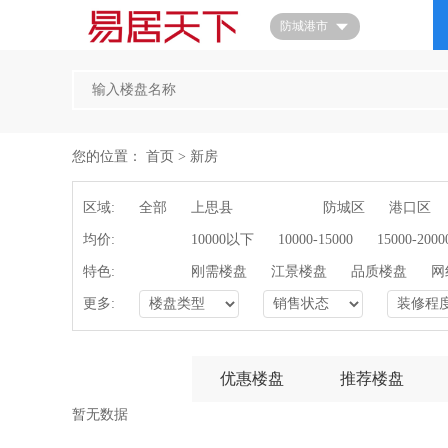
首页
防城港市
您的位置：
首页
>
新房
区域:
全部
上思县
东兴市
防城区
港口区
均价:
全部
10000以下
10000-15000
15000-2000
特色:
全部
刚需楼盘
江景楼盘
品质楼盘
网
更多:
全部楼盘
优惠楼盘
推荐楼盘
暂无数据