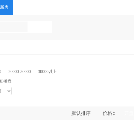
新房
问答
资讯
0
20000-30000
30000以上
红楼盘
默认排序
价格
开盘