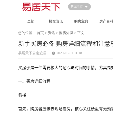
首页
防城港市
全部
楼盘资讯
购房宝典
房产百
您的位置：
首页
>
资讯
>
购房知识
>
正文
新手买房必备 购房详细流程和注意
易居天下云南旅居
2020-10-01 11:18
买房子是一件需要极大的耐心与时间的事情，尤其是
一、买房详细流程
看楼
首先，购房者应该去现场看房，核心关注楼盘有无预