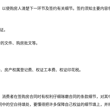
，以使购房人清楚下一环节及签约有关细节。签约须知主要内容
证。
带的文件、购房批文等。
费、房产权属登记费、权证工本费、权证印花税。
。消费者在签购房合同时有权利仔细琢磨合同的条款细节，对其
同中的空白待填处，要懂得把许多保障自己权益的细节填上，并