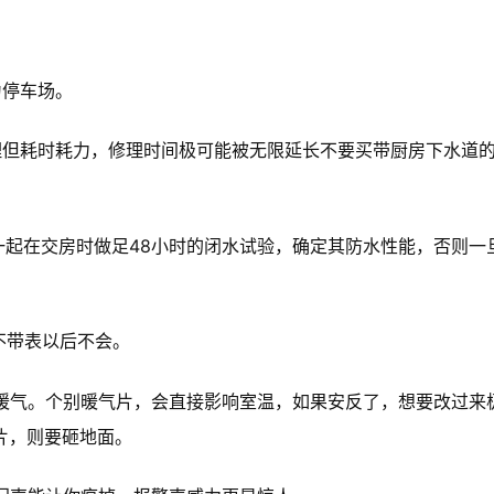
为停车场。
理但耗时耗力，修理时间极可能被无限延长不要买带厨房下水道
你一起在交房时做足48小时的闭水试验，确定其防水性能，否则一
不带表以后不会。
是暖气。个别暖气片，会直接影响室温，如果安反了，想要改过来
片，则要砸地面。