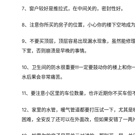
7、窗户较好是推拉式，在中间关的，密封性好。
8、注意你所买的房子的位置，小心你的楼下空地成
9、不要买顶层，顶层容易出现漏水现象，虽然能修
下室，否则崩溃是早晚的事情。
10、卫生间的防水很重要!!!一定要鼓动你的楼上和
水后果会非常痛苦。
11、要注意小区里的车位数量，也许近期你不买车但
12、家里的水管，暖气管道都要打压试一下，尤其
困难，全安反了还可以在外面改，但如果安错了一两