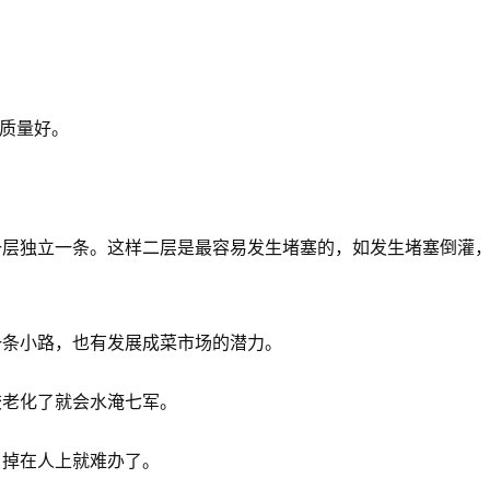
且质量好。
一层独立一条。这样二层是最容易发生堵塞的，如发生堵塞倒灌
一条小路，也有发展成菜市场的潜力。
胶老化了就会水淹七军。
，掉在人上就难办了。