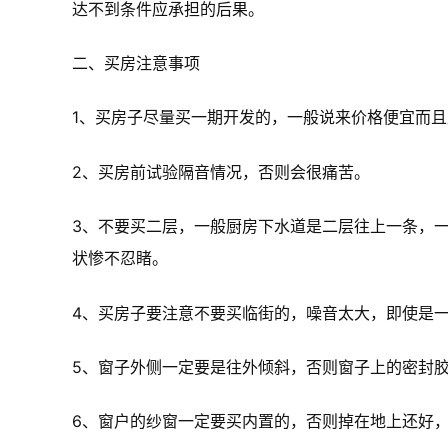
达不到条件应承担的后果。
二、买房注意事项
1、买房子尽量买一期开发的，一般说来价格便宜而
2、买房前试验隔音情况，否则会很痛苦。
3、不要买二层，一般厨房下水道是二层往上一条，
状惨不忍睹。
4、买房子要注意不要买临街的，噪音太大，即使是
5、窗子外侧一定要是往外倾斜，否则窗子上的密封
6、窗户的纱窗一定要买内置的，否则掉在地上还好