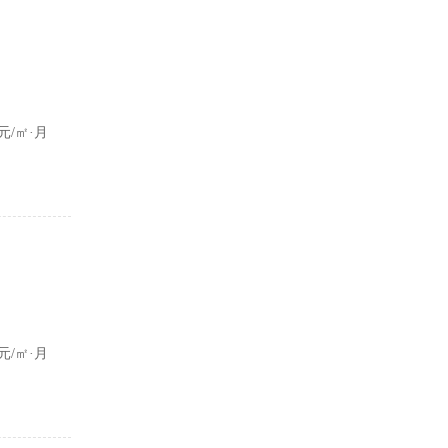
000
元/月
0元/㎡·月
000
元/月
5元/㎡·月