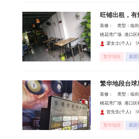
旺铺出租，有
装修：
类型：临街
桃花湾广场
港口区
梁女士(个人)

繁华地段
底层
繁华地段台球
装修：
类型：临街
桃花湾广场
港口区
贺先生(个人)

繁华地段
底层