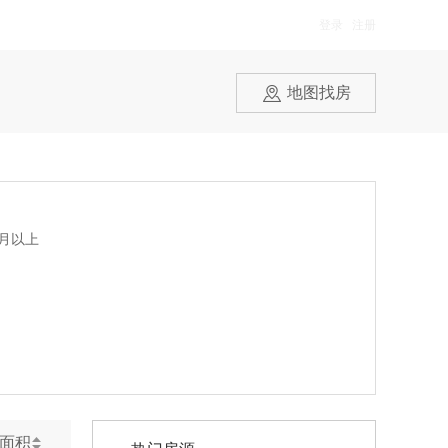
登录
/
注册
地图找房
元/月以上
面积