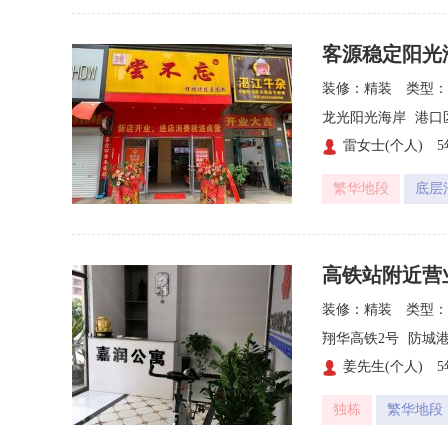
客源稳定阳光
装修：精装
类型：
龙光阳光海岸
港口
雷女士(个人)

繁华地段
底层
高铁站附近营
装修：精装
类型：
翔华高铁2号
防城
姜先生(个人)

独栋
繁华地段