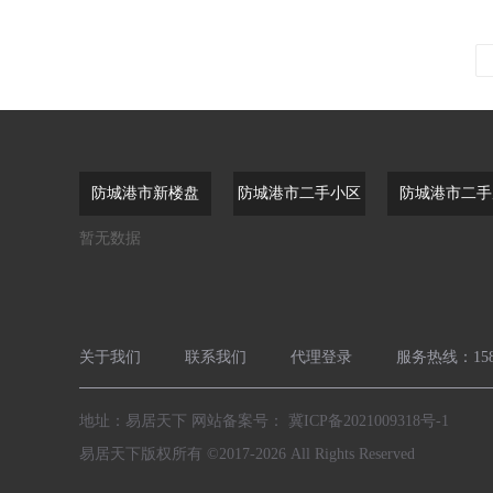
防城港市新楼盘
防城港市二手小区
防城港市二手
暂无数据
关于我们
联系我们
代理登录
服务热线：1589
地址：易居天下 网站备案号：
冀ICP备2021009318号-1
易居天下版权所有 ©2017-2026 All Rights Reserved