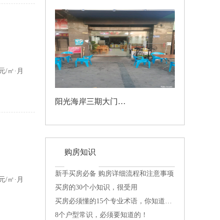
800
元/月
8元/㎡·月
阳光海岸三期大门旁，人流密集，适合做餐饮，设备齐全
4500
元/月
购房知识
500
元/月
新手买房必备 购房详细流程和注意事项
2元/㎡·月
买房的30个小知识，很受用
买房必须懂的15个专业术语，你知道几个？
8个户型常识，必须要知道的！