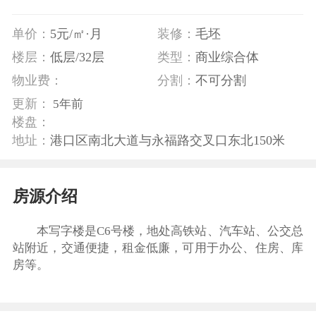
单价：
5元/㎡·月
装修：
毛坯
楼层：
低层/32
类型：
商业综合体
物业费：
分割：
不可分割
更新：
5年前
楼盘：
地址：
港口区南北大道与永福路交叉口东北150米
房源介绍
本写字楼是C6号楼，地处高铁站、汽车站、公交总
站附近，交通便捷，租金低廉，可用于办公、住房、库
房等。